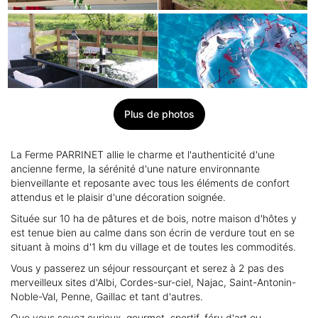
Plus de photos
La Ferme PARRINET allie le charme et l'authenticité d'une
ancienne ferme, la sérénité d'une nature environnante
bienveillante et reposante avec tous les éléments de confort
attendus et le plaisir d'une décoration soignée.
Située sur 10 ha de pâtures et de bois, notre maison d'hôtes y
est tenue bien au calme dans son écrin de verdure tout en se
situant à moins d'1 km du village et de toutes les commodités.
Vous y passerez un séjour ressourçant et serez à 2 pas des
merveilleux sites d'Albi, Cordes-sur-ciel, Najac, Saint-Antonin-
Noble-Val, Penne, Gaillac et tant d'autres.
Que vous soyez curieux, gourmet, sportif, féru d'art ou