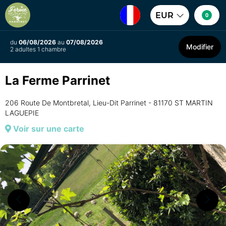
EUR
0
du
06/08/2026
au
07/08/2026
Modifier
2 adultes 1 chambre
La Ferme Parrinet
206 Route De Montbretal, Lieu-Dit Parrinet - 81170 ST MARTIN
LAGUEPIE
Voir sur une carte