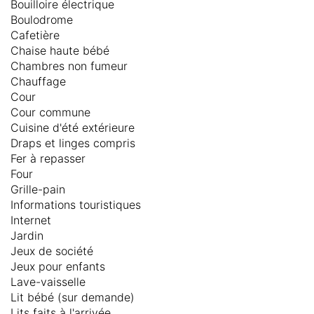
Bouilloire électrique
Boulodrome
Cafetière
Chaise haute bébé
Chambres non fumeur
Chauffage
Cour
Cour commune
Cuisine d'été extérieure
Draps et linges compris
Fer à repasser
Four
Grille-pain
Informations touristiques
Internet
Jardin
Jeux de société
Jeux pour enfants
Lave-vaisselle
Lit bébé (sur demande)
Lits faits à l'arrivée