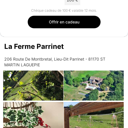
Chèque cadeau de 100 € valable 12 mois.
Offrir en cadeau
La Ferme Parrinet
206 Route De Montbretal, Lieu-Dit Parrinet - 81170 ST
MARTIN LAGUEPIE